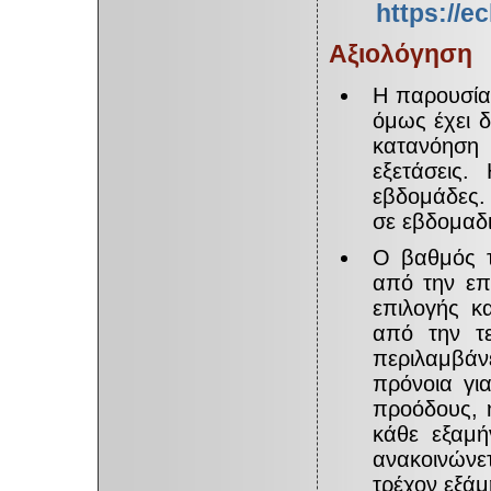
https://e
Αξιολόγηση
Η παρουσία 
όμως έχει δ
κατανόηση
εξετάσεις
εβδομάδες. 
σε εβδομαδι
Ο βαθμός τ
από την επ
επιλογής κ
από την τε
περιλαμβάν
πρόνοια για
προόδους, 
κάθε εξαμή
ανακοινώνετ
τρέχον εξάμ